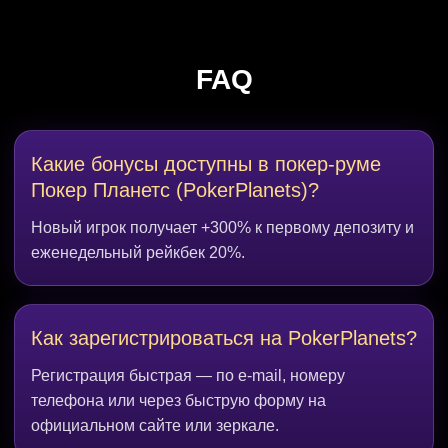
FAQ
Какие бонусы доступны в покер-руме
Покер Планетс (PokerPlanets)?
Новый игрок получает +300% к первому депозиту и
еженедельный рейкбек 20%.
Как зарегистрироваться на PokerPlanets?
Регистрация быстрая — по e-mail, номеру
телефона или через быструю форму на
официальном сайте или зеркале.