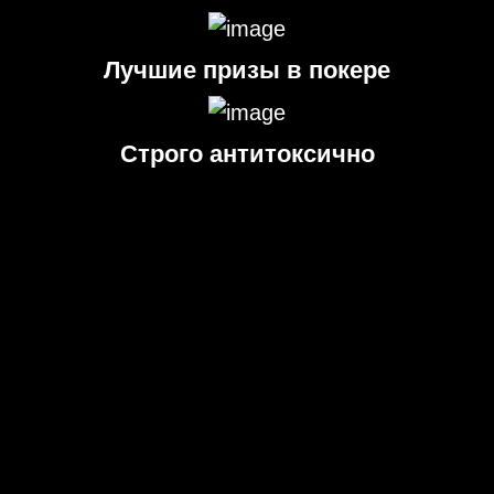
Лучшие призы в покере
Строго антитоксично