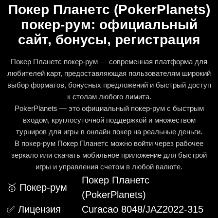
Покер Планетс (PokerPlanets)
покер-рум: официальный
сайт, бонусы, регистрация
Покер Планетс покер-рум — современная платформа для
любителей карт, предоставляющая пользователям широкий
выбор форматов, бонусных предложений и быстрый доступ
к столам любого лимита.
PokerPlanets — это официальный покер-рум с быстрым
входом, круглосуточной поддержкой и множеством
турниров для игры в онлайн покер на реальные деньги.
В покер-рум Покер Планетс можно войти через рабочее
зеркало или скачать мобильное приложение для быстрой
игры и управления счетом в любой валюте.
Покер Планетс
🥇 Покер-рум
(PokerPlanets)
✅ Лицензия
Curacao 8048/JAZ2022-315