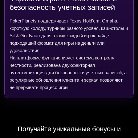
безопасность учетных записей
PokerPlanets поддерживает Texas Hold’em, Omaha,
короткую колоду, турниры разного уровня, кэш-столы и
Sit & Go. Благодаря этому каждый игрок найдет
подходящий формат для игры на деньги или
удовольствия.
На платформе функционирует система контроля
честности, реализована двухфакторная
аутентификация для безопасности учетных записей, а
регулярные обновления клиента и зеркал позволяют
не прерывать процесс игры.
Получайте уникальные бонусы и