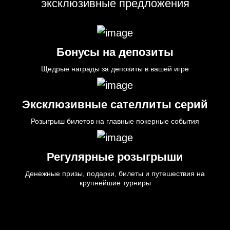
эксклюзивные предложения
Бонусы на депозиты
Щедрые награды за депозиты в вашей игре
Эксклюзивные сателлиты серий
Розыгрыш билетов на главные покерные события
Регулярные розыгрыши
Денежные призы, подарки, билеты и путешествия на
крупнейшие турниры