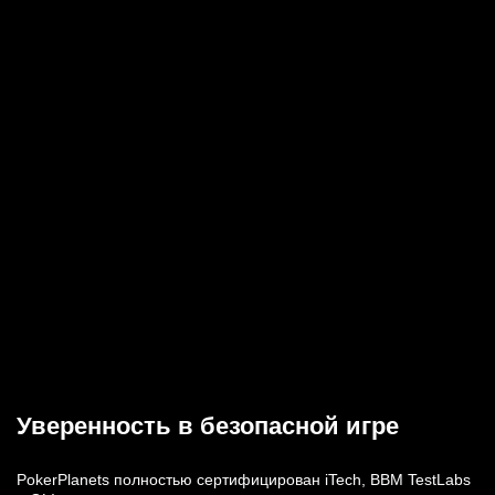
Уверенность в безопасной игре
PokerPlanets полностью сертифицирован iTech, BBM TestLabs