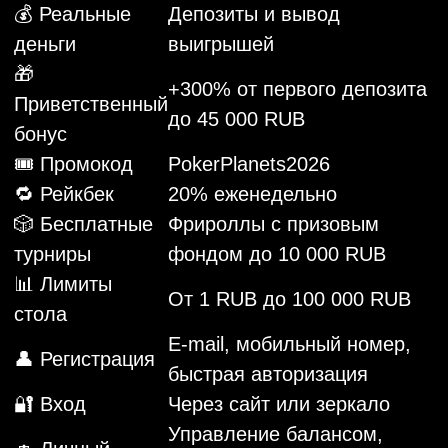
💰 Реальные
Депозиты и вывод
деньги
выигрышей
🎁
+300% от первого депозита
Приветственный
до 45 000 RUB
бонус
🎟 Промокод
PokerPlanets2026
🔁 Рейкбек
20% еженедельно
🎲 Бесплатные
Фрироллы с призовым
турниры
фондом до 10 000 RUB
📊 Лимиты
От 1 RUB до 100 000 RUB
стола
E-mail, мобильный номер,
👤 Регистрация
быстрая авторизация
🔐 Вход
Через сайт или зеркало
Управление балансом,